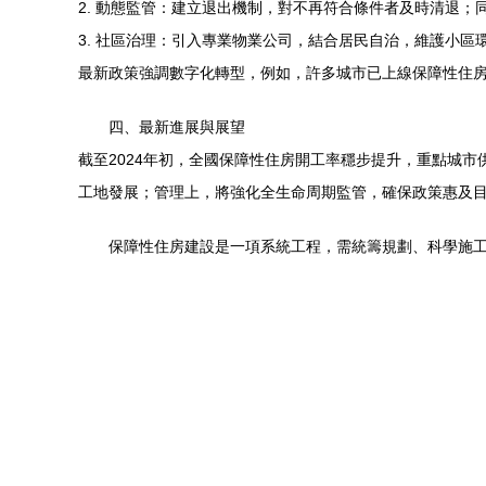
2. 動態監管：建立退出機制，對不再符合條件者及時清退；
3. 社區治理：引入專業物業公司，結合居民自治，維護小區
最新政策強調數字化轉型，例如，許多城市已上線保障性住
四、最新進展與展望
截至2024年初，全國保障性住房開工率穩步提升，重點城市
工地發展；管理上，將強化全生命周期監管，確保政策惠及
保障性住房建設是一項系統工程，需統籌規劃、科學施工