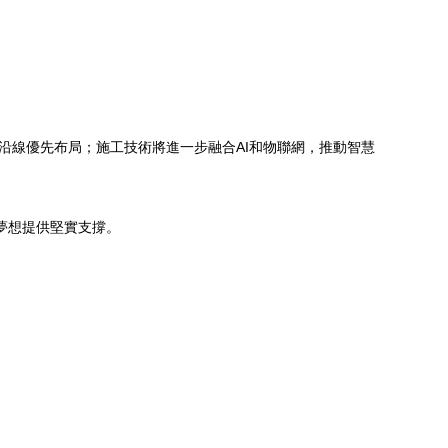
通沿線優先布局；施工技術將進一步融合AI和物聯網，推動智慧
夢想提供堅實支撐。