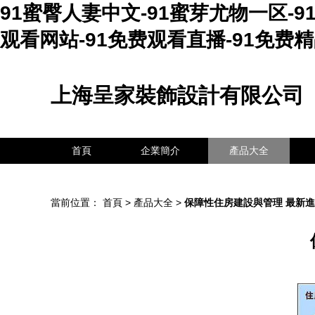
91蜜臀人妻中文-91蜜芽尤物一区-9
观看网站-91免费观看直播-91免费
上海呈家裝飾設計有限公司
首頁
企業簡介
產品大全
當前位置：
首頁
>
產品大全
>
保障性住房建設與管理 最新