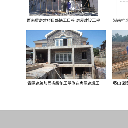
西南環房建項目部施工日報 房屋建設工程
湖南推
進度與動態
評價
貴陽建筑加固省級施工單位在房屋建設工
藍山保
程施工中的關鍵作用與專業實踐
火如