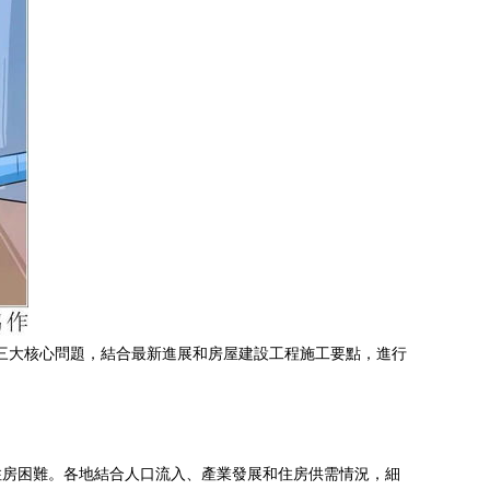
’三大核心問題，結合最新進展和房屋建設工程施工要點，進行
緩解住房困難。各地結合人口流入、產業發展和住房供需情況，細