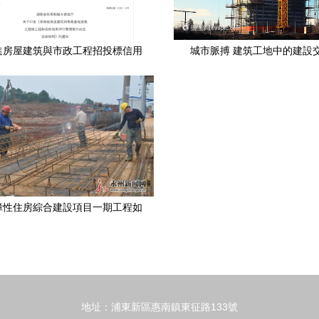
進房屋建筑與市政工程招投標信用
城市脈搏 建筑工地中的建設
，助力建設工程施工提質增效
障性住房綜合建設項目一期工程如
荼，房屋建設工程施工全面加速
地址：浦東新區惠南鎮東征路133號