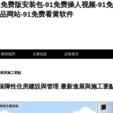
1免费版安装包-91免费操人视频-91
精品网站-91免费看黄软件
聯系我們
企業信息
訪客留言
進展與施工要點
保障性住房建設與管理 最新進展與施工要