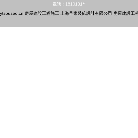
電話：1810131**
ytsouseo.cn
房屋建設工程施工
上海呈家裝飾設計有限公司
房屋建設工