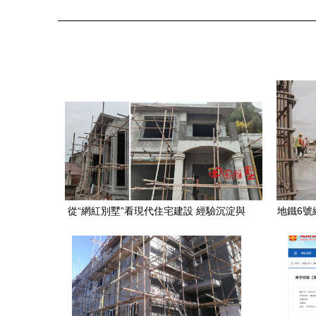
從“網紅別墅”看現代住宅建設 經驗沉淀與
地鐵6號
工藝革新的雙重奏