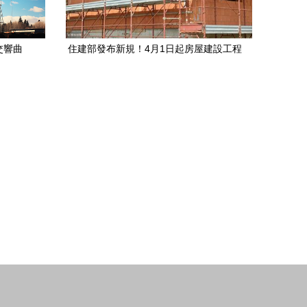
交響曲
住建部發布新規！4月1日起房屋建設工程
施工迎來重大變革