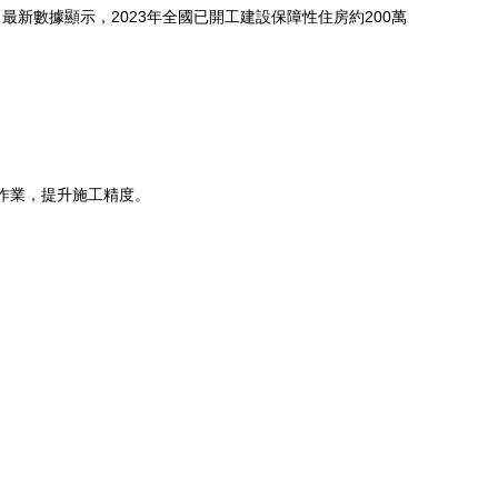
新數據顯示，2023年全國已開工建設保障性住房約200萬
濕作業，提升施工精度。