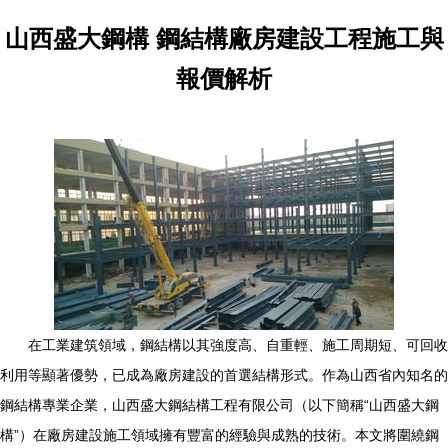
山西盛大鋼構 鋼結構廠房建設工程施工與
報價解析
在工業建筑領域，鋼結構以其強度高、自重輕、施工周期短、可回收
利用等顯著優勢，已成為廠房建設的首選結構形式。作為山西省內知名的
鋼結構專業企業，山西盛大鋼結構工程有限公司（以下簡稱“山西盛大鋼
構”）在廠房建設施工領域擁有豐富的經驗與成熟的技術。本文將圍繞鋼