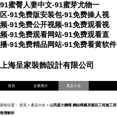
91蜜臀人妻中文-91蜜芽尤物一
区-91免费版安装包-91免费操人视
频-91免费公开视频-91免费观看视
频-91免费观看网站-91免费观看直
播-91免费精品网站-91免费看黄软件
上海呈家裝飾設計有限公司
首頁
企業簡介
產品大全
聯系我們
企業信息
訪客留言
當前位置：
首頁
>
產品大全
>
山西盛大鋼構 鋼結構廠房建設工程施工與
報價解析